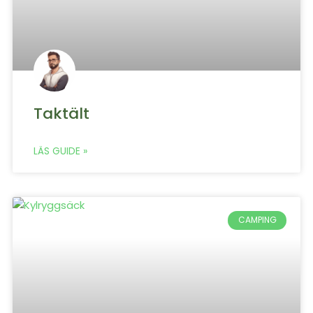
Taktält
LÄS GUIDE »
CAMPING