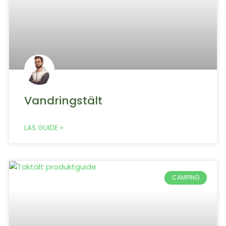
Vandringstält
LÄS GUIDE »
CAMPING