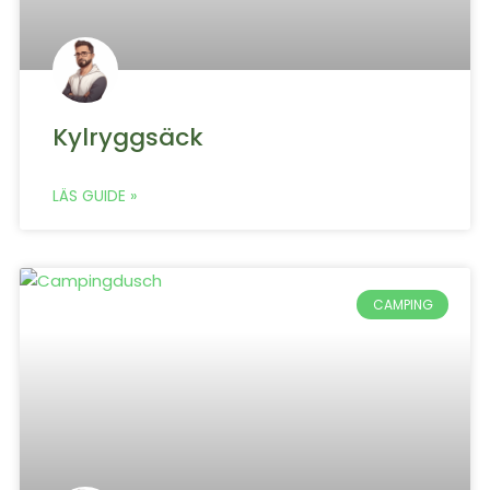
Kylryggsäck
LÄS GUIDE »
CAMPING