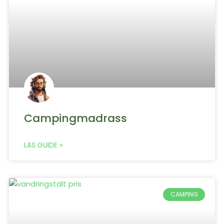
Campingmadrass
LÄS GUIDE »
CAMPING