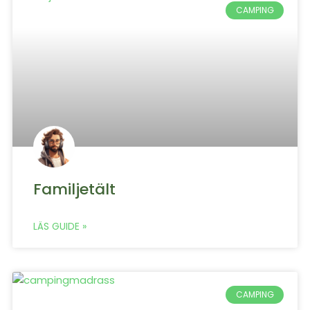
CAMPING
Familjetält
LÄS GUIDE »
CAMPING