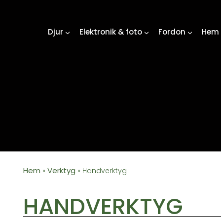
Djur
Elektronik & foto
Fordon
Hem 
Hem
Verktyg
»
»
Handverktyg
HANDVERKTYG