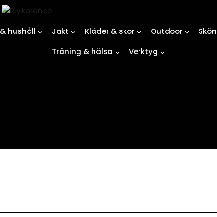
& hushåll
Jakt
Kläder & skor
Outdoor
Skön
Träning & hälsa
Verktyg