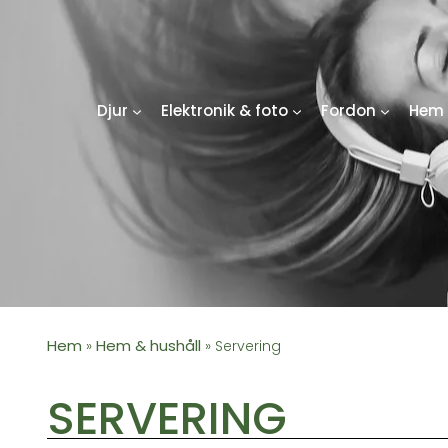
Djur
Elektronik & foto
Fordon
Hem 
Hem
Hem & hushåll
»
»
Servering
SERVERING