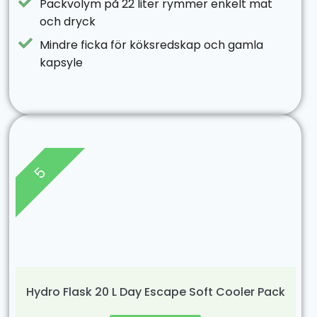
Packvolym på 22 liter rymmer enkelt mat
och dryck
Mindre ficka för köksredskap och gamla
kapsyle
5
Hydro Flask 20 L Day Escape Soft Cooler Pack