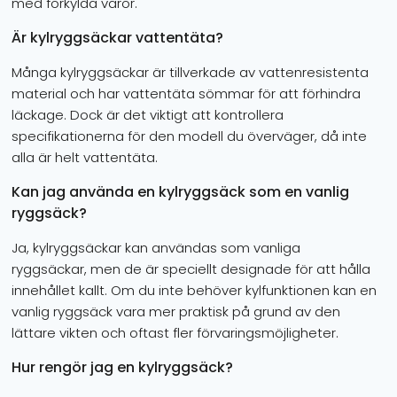
med förkylda varor.
Är kylryggsäckar vattentäta?
Många kylryggsäckar är tillverkade av vattenresistenta
material och har vattentäta sömmar för att förhindra
läckage. Dock är det viktigt att kontrollera
specifikationerna för den modell du överväger, då inte
alla är helt vattentäta.
Kan jag använda en kylryggsäck som en vanlig
ryggsäck?
Ja, kylryggsäckar kan användas som vanliga
ryggsäckar, men de är speciellt designade för att hålla
innehållet kallt. Om du inte behöver kylfunktionen kan en
vanlig ryggsäck vara mer praktisk på grund av den
lättare vikten och oftast fler förvaringsmöjligheter.
Hur rengör jag en kylryggsäck?