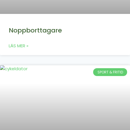
Noppborttagare
LÄS MER »
SPORT & FRITID