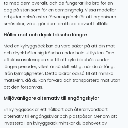
ta med dem överallt, och de fungerar lika bra för en
dag på stan som för en campinghelg. Vissa modeller
erbjuder också extra förvaringsfack för att organisera
småsaker, vilket gör dem praktiska oavsett tillfälle.
Håller mat och dryck fräscha längre
Med en kylryggsäck kan du vara säker på att din mat
och dryck håller sig fräscha under hela utflykten. Den
effektiva isoleringen ser till att kyla bibehålls under
längre perioder, vilket är särskilt viktigt när du är långt
ifrån kylmöjligheter. Detta bidrar också till att minska
matsvinn, då du kan förvara och transportera mat utan
att den försämras.
Miljövänligare alternativ till engångskylar
En kylryggsäck är ett hållbart och återanvändbart
alternativ till engångskylar och plastpåsar. Genom att
investera i en kylryggsäck minskar du behovet av