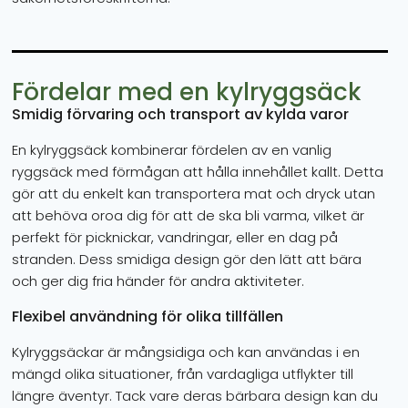
Fördelar med en kylryggsäck
Smidig förvaring och transport av kylda varor
En kylryggsäck kombinerar fördelen av en vanlig
ryggsäck med förmågan att hålla innehållet kallt. Detta
gör att du enkelt kan transportera mat och dryck utan
att behöva oroa dig för att de ska bli varma, vilket är
perfekt för picknickar, vandringar, eller en dag på
stranden. Dess smidiga design gör den lätt att bära
och ger dig fria händer för andra aktiviteter.
Flexibel användning för olika tillfällen
Kylryggsäckar är mångsidiga och kan användas i en
mängd olika situationer, från vardagliga utflykter till
längre äventyr. Tack vare deras bärbara design kan du