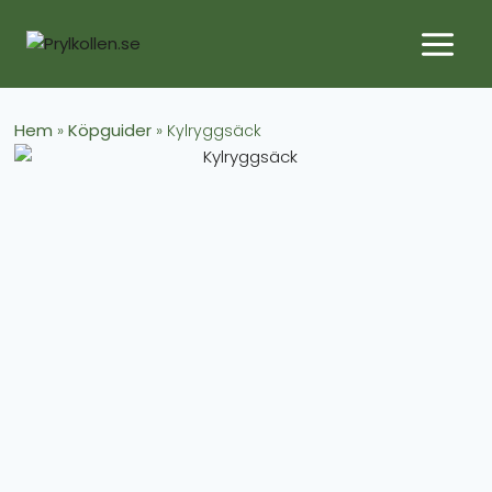
Hem
Köpguider
»
»
Kylryggsäck