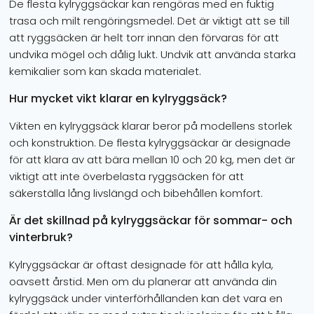
De flesta kylryggsäckar kan rengöras med en fuktig
trasa och milt rengöringsmedel. Det är viktigt att se till
att ryggsäcken är helt torr innan den förvaras för att
undvika mögel och dålig lukt. Undvik att använda starka
kemikalier som kan skada materialet.
Hur mycket vikt klarar en kylryggsäck?
Vikten en kylryggsäck klarar beror på modellens storlek
och konstruktion. De flesta kylryggsäckar är designade
för att klara av att bära mellan 10 och 20 kg, men det är
viktigt att inte överbelasta ryggsäcken för att
säkerställa lång livslängd och bibehållen komfort.
Är det skillnad på kylryggsäckar för sommar- och
vinterbruk?
Kylryggsäckar är oftast designade för att hålla kyla,
oavsett årstid. Men om du planerar att använda din
kylryggsäck under vinterförhållanden kan det vara en