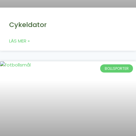
Cykeldator
LÄS MER »
BOLLSPORTER