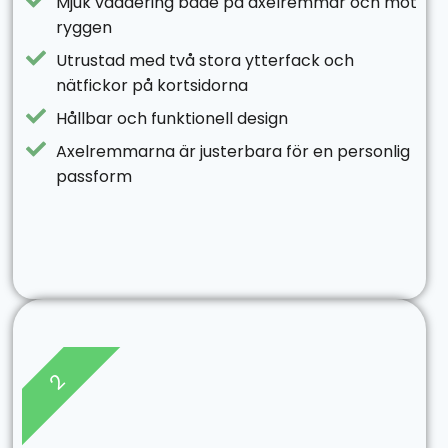
Mjuk vaddering både på axelremmar och mot
ryggen
Utrustad med två stora ytterfack och
nätfickor på kortsidorna
Hållbar och funktionell design
Axelremmarna är justerbara för en personlig
passform
2