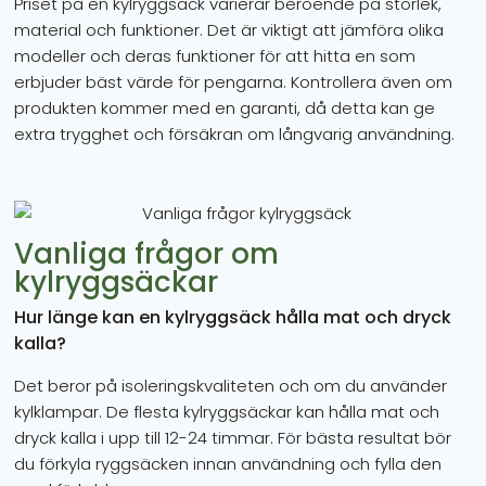
Priset på en kylryggsäck varierar beroende på storlek,
material och funktioner. Det är viktigt att jämföra olika
modeller och deras funktioner för att hitta en som
erbjuder bäst värde för pengarna. Kontrollera även om
produkten kommer med en garanti, då detta kan ge
extra trygghet och försäkran om långvarig användning.
Vanliga frågor om
kylryggsäckar
Hur länge kan en kylryggsäck hålla mat och dryck
kalla?
Det beror på isoleringskvaliteten och om du använder
kylklampar. De flesta kylryggsäckar kan hålla mat och
dryck kalla i upp till 12-24 timmar. För bästa resultat bör
du förkyla ryggsäcken innan användning och fylla den