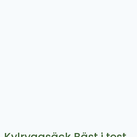
Kylryggsäck Bäst i test