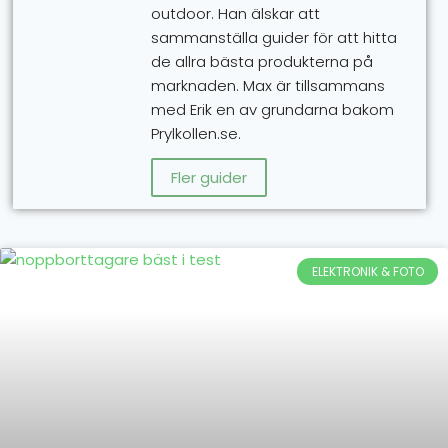
outdoor. Han älskar att
sammanställa guider för att hitta
de allra bästa produkterna på
marknaden. Max är tillsammans
med Erik en av grundarna bakom
Prylkollen.se.
Fler guider
ELEKTRONIK & FOTO