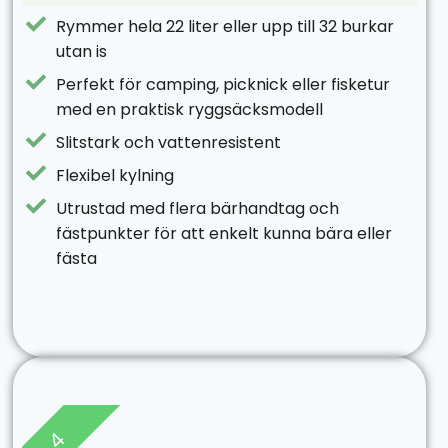
Rymmer hela 22 liter eller upp till 32 burkar
utan is
Perfekt för camping, picknick eller fisketur
med en praktisk ryggsäcksmodell
Slitstark och vattenresistent
Flexibel kylning
Utrustad med flera bärhandtag och
fästpunkter för att enkelt kunna bära eller
fästa
4