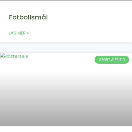
Fotbollsmål
LÄS MER »
SPORT & FRITID