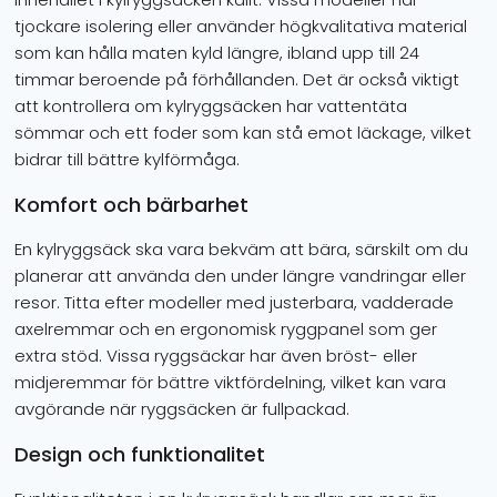
tjockare isolering eller använder högkvalitativa material
som kan hålla maten kyld längre, ibland upp till 24
timmar beroende på förhållanden. Det är också viktigt
att kontrollera om kylryggsäcken har vattentäta
sömmar och ett foder som kan stå emot läckage, vilket
bidrar till bättre kylförmåga.
Komfort och bärbarhet
En kylryggsäck ska vara bekväm att bära, särskilt om du
planerar att använda den under längre vandringar eller
resor. Titta efter modeller med justerbara, vadderade
axelremmar och en ergonomisk ryggpanel som ger
extra stöd. Vissa ryggsäckar har även bröst- eller
midjeremmar för bättre viktfördelning, vilket kan vara
avgörande när ryggsäcken är fullpackad.
Design och funktionalitet