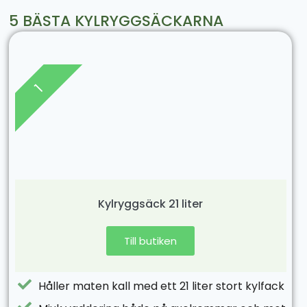
5 BÄSTA KYLRYGGSÄCKARNA
1
Kylryggsäck 21 liter
Till butiken
Håller maten kall med ett 21 liter stort kylfack