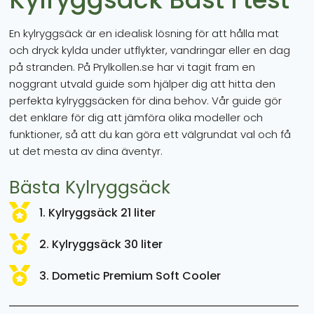
En kylryggsäck är en idealisk lösning för att hålla mat
och dryck kylda under utflykter, vandringar eller en dag
på stranden. På Prylkollen.se har vi tagit fram en
noggrant utvald guide som hjälper dig att hitta den
perfekta kylryggsäcken för dina behov. Vår guide gör
det enklare för dig att jämföra olika modeller och
funktioner, så att du kan göra ett välgrundat val och få
ut det mesta av dina äventyr.
Bästa Kylryggsäck
1. Kylryggsäck 21 liter
2. Kylryggsäck 30 liter
3. Dometic Premium Soft Cooler