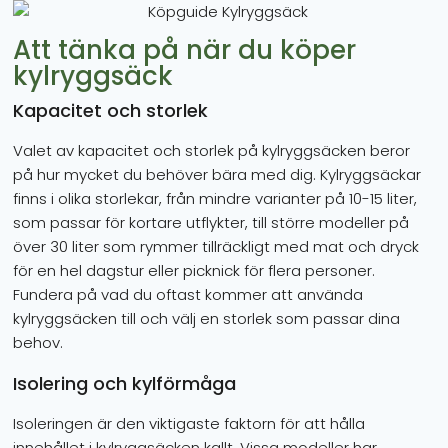
Att tänka på när du köper
kylryggsäck
Kapacitet och storlek
Valet av kapacitet och storlek på kylryggsäcken beror
på hur mycket du behöver bära med dig. Kylryggsäckar
finns i olika storlekar, från mindre varianter på 10-15 liter,
som passar för kortare utflykter, till större modeller på
över 30 liter som rymmer tillräckligt med mat och dryck
för en hel dagstur eller picknick för flera personer.
Fundera på vad du oftast kommer att använda
kylryggsäcken till och välj en storlek som passar dina
behov.
Isolering och kylförmåga
Isoleringen är den viktigaste faktorn för att hålla
innehållet i kylryggsäcken kallt. Vissa modeller har