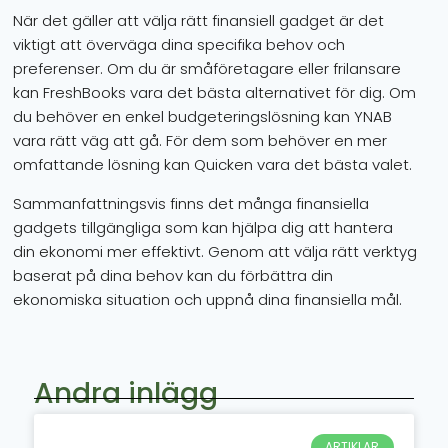
När det gäller att välja rätt finansiell gadget är det
viktigt att överväga dina specifika behov och
preferenser. Om du är småföretagare eller frilansare
kan FreshBooks vara det bästa alternativet för dig. Om
du behöver en enkel budgeteringslösning kan YNAB
vara rätt väg att gå. För dem som behöver en mer
omfattande lösning kan Quicken vara det bästa valet.
Sammanfattningsvis finns det många finansiella
gadgets tillgängliga som kan hjälpa dig att hantera
din ekonomi mer effektivt. Genom att välja rätt verktyg
baserat på dina behov kan du förbättra din
ekonomiska situation och uppnå dina finansiella mål.
Andra inlägg
ARTIKLAR