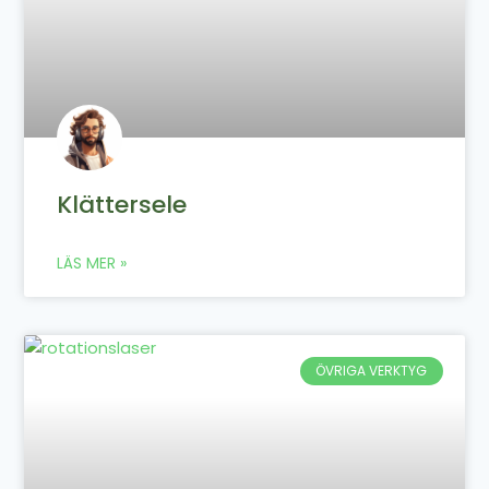
Klättersele
LÄS MER »
ÖVRIGA VERKTYG