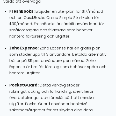
värda att överväga:
FreshBooks:
Erbjuder en Lite-plan för $17/månad
och en QuickBooks Online Simple Start-plan för
$30/månad. FreshBooks är särskilt användbart för
småföretagare och frilansare som behöver
hantera fakturering och utgifter.
Zoho Expense:
Zoho Expense har en gratis plan
som stöder upp till 3 användare. Betalda alternativ
börjar på $5 per användare per månad. Zoho
Expense är bra för företag som behöver spåra och
hantera utgifter.
PocketGuard:
Detta verktyg stöder
räkningstracking och förhandling, identifierar
överbetalningar och föreslår sätt att minska
utgifter. PocketGuard använder banknivå
säkerhetsåtgärder för att skydda dina data.