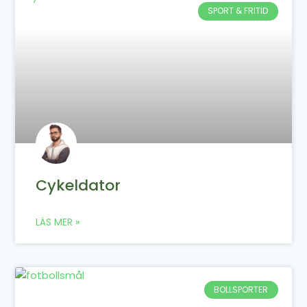
SPORT & FRITID
Cykeldator
LÄS MER »
BOLLSPORTER