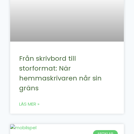
Från skrivbord till
storformat: När
hemmaskrivaren når sin
gräns
LÄS MER »
ARTIKLAR