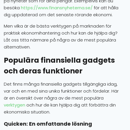
på nyheter som rör dina pengar. Exempelvis kan du
besöka
https://www.finansnyheterna.se/
för att hålla
dig uppdaterad om det senaste rörande ekonomi.
Men vilka är de bästa verktygen på marknaden för
praktisk ekonomihantering och hur kan de hjälpa dig?
Låt oss titta närmare på några av de mest populära
alternativen.
Populära finansiella gadgets
och deras funktioner
Det finns många finansiella gadgets tillgängliga idag,
var och en med sina unika funktioner och fördelar. Här
är en översikt över några av de mest populära
verktygen
och hur de kan hjälpa dig att förbättra din
ekonomiska situation.
Quicken: En omfattande lösning