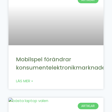
Mobilspel förändrar
konsumentelektronikmarknaden
LÄS MER »
ARTIKLAR