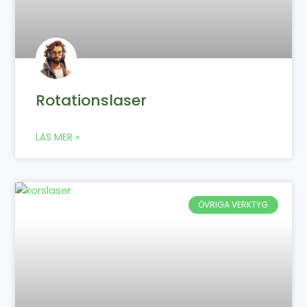
Rotationslaser
LÄS MER »
ÖVRIGA VERKTYG