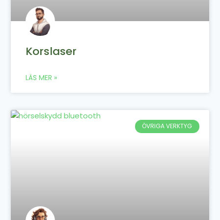
Korslaser
LÄS MER »
ÖVRIGA VERKTYG