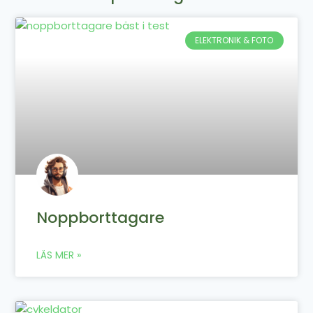
ELEKTRONIK & FOTO
Noppborttagare
LÄS MER »