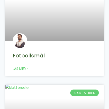
Fotbollsmål
LÄS MER »
SPORT & FRITID