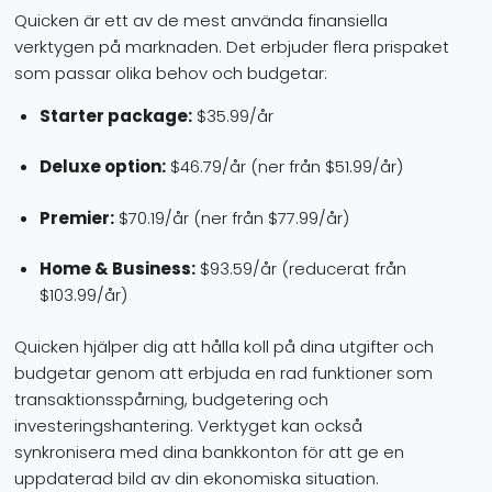
Quicken är ett av de mest använda finansiella
verktygen på marknaden. Det erbjuder flera prispaket
som passar olika behov och budgetar:
Starter package:
$35.99/år
Deluxe option:
$46.79/år (ner från $51.99/år)
Premier:
$70.19/år (ner från $77.99/år)
Home & Business:
$93.59/år (reducerat från
$103.99/år)
Quicken hjälper dig att hålla koll på dina utgifter och
budgetar genom att erbjuda en rad funktioner som
transaktionsspårning, budgetering och
investeringshantering. Verktyget kan också
synkronisera med dina bankkonton för att ge en
uppdaterad bild av din ekonomiska situation.