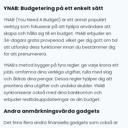
YNAB: Budgetering på ett enkelt sätt
YNAB (You Need A Budget) är ett annat populärt
verktyg som fokuserar på att hjälpa användare att
skapa och hålla sig till en budget. YNAB erbjuder en
34-dagars gratis provperiod, vilket ger dig gott om tid
att utforska dess funktioner innan du bestämmer dig
för att prenumerera.
YNAB:s metod bygger på fyra regler: ge varje krona ett
jobb, omfamna dina verkliga utgifter, rulla med slag
och åldras dina pengar. Dessa regler hjälper dig att
prioritera dina utgifter och undvika skulder. YNAB
synkroniserar också med dina bankkonton och
erbjuder realtidsuppdateringar av din budget.
Andra anmärkningsvärda gadgets
Det finns flera andra finansiella gadgets som också är