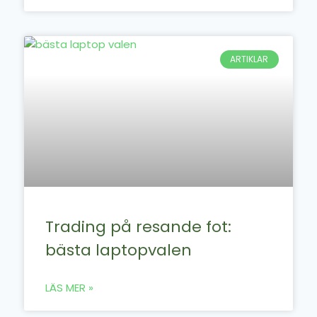
ARTIKLAR
Trading på resande fot:
bästa laptopvalen
LÄS MER »