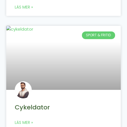
LÄS MER »
SPORT & FRITID
Cykeldator
LÄS MER »