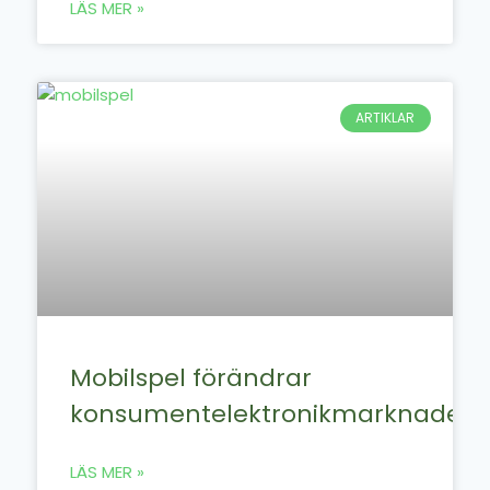
LÄS MER »
ARTIKLAR
Mobilspel förändrar
konsumentelektronikmarknaden
LÄS MER »