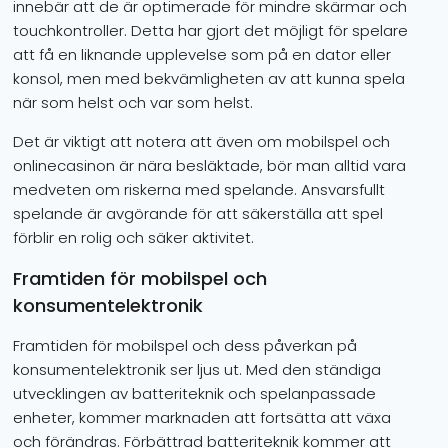
innebär att de är optimerade för mindre skärmar och
touchkontroller. Detta har gjort det möjligt för spelare
att få en liknande upplevelse som på en dator eller
konsol, men med bekvämligheten av att kunna spela
när som helst och var som helst.
Det är viktigt att notera att även om mobilspel och
onlinecasinon är nära besläktade, bör man alltid vara
medveten om riskerna med spelande. Ansvarsfullt
spelande är avgörande för att säkerställa att spel
förblir en rolig och säker aktivitet.
Framtiden för mobilspel och
konsumentelektronik
Framtiden för mobilspel och dess påverkan på
konsumentelektronik ser ljus ut. Med den ständiga
utvecklingen av batteriteknik och spelanpassade
enheter, kommer marknaden att fortsätta att växa
och förändras. Förbättrad batteriteknik kommer att