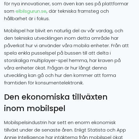
för nya innovationer, som även kan ses på plattformar
som
elbilsgurun.se
, där tekniska framsteg och
hållbarhet är i fokus.
Mobilspel har blivit en naturlig del av vår vardag, och
den tekniska utvecklingen inom detta område har
påverkat hur vi använder våra mobila enheter. Från att
spela enkla pusselspel på bussen till att delta i
storskaliga multiplayer-spel hemma, har kraven på
våra enheter ökat. Frågan är hur långt denna
utveckling kan gå och hur den kommer att forma
framtiden för konsumentelektronik.
Den ekonomiska tillväxten
inom mobilspel
Mobilspelsindustrin har sett en enorm ekonomisk
tillväxt under de senaste åren. Enligt Statista och App
Annie Intelligence har intäkterna från mobilspel ökat