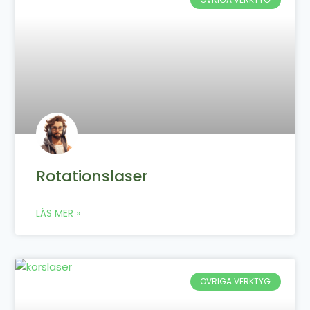
Rotationslaser
LÄS MER »
ÖVRIGA VERKTYG