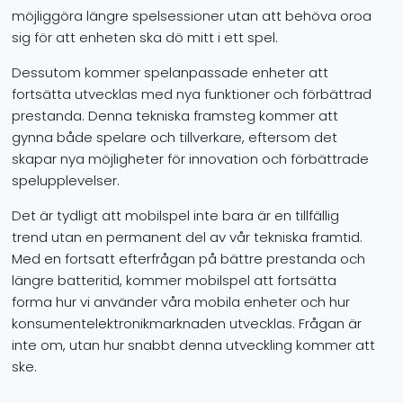
möjliggöra längre spelsessioner utan att behöva oroa
sig för att enheten ska dö mitt i ett spel.
Dessutom kommer spelanpassade enheter att
fortsätta utvecklas med nya funktioner och förbättrad
prestanda. Denna tekniska framsteg kommer att
gynna både spelare och tillverkare, eftersom det
skapar nya möjligheter för innovation och förbättrade
spelupplevelser.
Det är tydligt att mobilspel inte bara är en tillfällig
trend utan en permanent del av vår tekniska framtid.
Med en fortsatt efterfrågan på bättre prestanda och
längre batteritid, kommer mobilspel att fortsätta
forma hur vi använder våra mobila enheter och hur
konsumentelektronikmarknaden utvecklas. Frågan är
inte om, utan hur snabbt denna utveckling kommer att
ske.