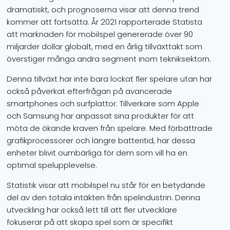
dramatiskt, och prognoserna visar att denna trend
kommer att fortsätta. År 2021 rapporterade Statista
att marknaden för mobilspel genererade över 90
miljarder dollar globalt, med en årlig tillväxttakt som
överstiger många andra segment inom tekniksektorn.
Denna tillväxt har inte bara lockat fler spelare utan har
också påverkat efterfrågan på avancerade
smartphones och surfplattor. Tillverkare som Apple
och Samsung har anpassat sina produkter för att
möta de ökande kraven från spelare. Med förbättrade
grafikprocessorer och längre batteritid, har dessa
enheter blivit oumbärliga för dem som vill ha en
optimal spelupplevelse.
Statistik visar att mobilspel nu står för en betydande
del av den totala intäkten från spelindustrin. Denna
utveckling har också lett till att fler utvecklare
fokuserar på att skapa spel som är specifikt