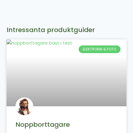
Intressanta produktguider
ELEKTRONIK & FOTO
Noppborttagare