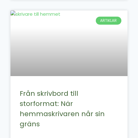
ARTIKLAR
Från skrivbord till
storformat: När
hemmaskrivaren når sin
gräns