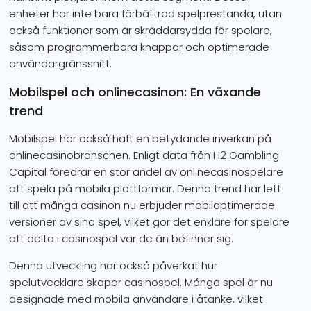
enheter har inte bara förbättrad spelprestanda, utan
också funktioner som är skräddarsydda för spelare,
såsom programmerbara knappar och optimerade
användargränssnitt.
Mobilspel och onlinecasinon: En växande
trend
Mobilspel har också haft en betydande inverkan på
onlinecasinobranschen. Enligt data från H2 Gambling
Capital föredrar en stor andel av onlinecasinospelare
att spela på mobila plattformar. Denna trend har lett
till att många casinon nu erbjuder mobiloptimerade
versioner av sina spel, vilket gör det enklare för spelare
att delta i casinospel var de än befinner sig.
Denna utveckling har också påverkat hur
spelutvecklare skapar casinospel. Många spel är nu
designade med mobila användare i åtanke, vilket