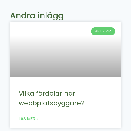
Andra inlägg
ARTIKLAR
Vilka fördelar har
webbplatsbyggare?
LÄS MER »