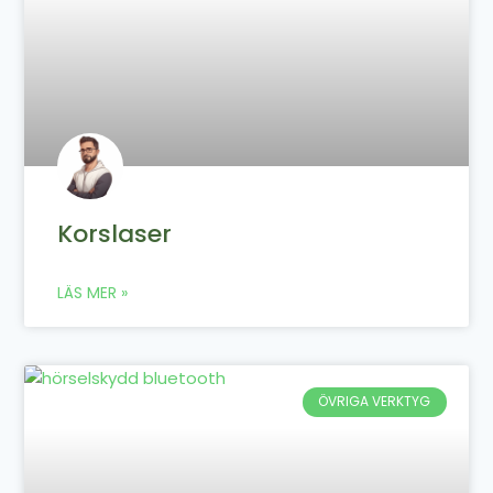
Korslaser
LÄS MER »
ÖVRIGA VERKTYG