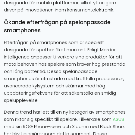
designade för mobila plattformar, vilket ytterligare
driver på innovationen inom konsumentelektronik.
Ökande efterfrågan på spelanpassade
smartphones
Efterfrågan på smartphones som är speciellt
designade för spel har ökat markant. Enligt Mordor
Intelligence anpassar tillverkare sina produkter för att
möta behoven hos spelare som kräver hög prestanda
och lång batteritid. Dessa spelanpassade
smartphones är utrustade med kraftfulla processorer,
avancerade kylsystem och skärmar med hög
uppdateringsfrekvens för att säkerställa en smidig
spelupplevelse.
Denna trend har lett till en ny kategori av smartphones
som riktar sig specifikt till spelare. Tillverkare som
ASUS
med sin ROG Phone-serie och Xiaomi med Black Shark
har blivit pionjärer inom detta segment. Dessa