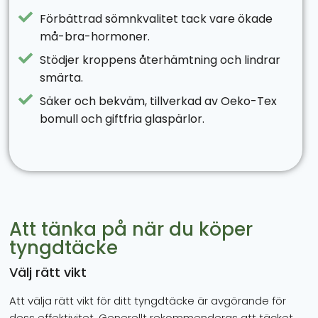
Förbättrad sömnkvalitet tack vare ökade
må-bra-hormoner.
Stödjer kroppens återhämtning och lindrar
smärta.
Säker och bekväm, tillverkad av Oeko-Tex
bomull och giftfria glaspärlor.
Att tänka på när du köper
tyngdtäcke
Välj rätt vikt
Att välja rätt vikt för ditt tyngdtäcke är avgörande för
dess effektivitet. Generellt rekommenderas att täcket