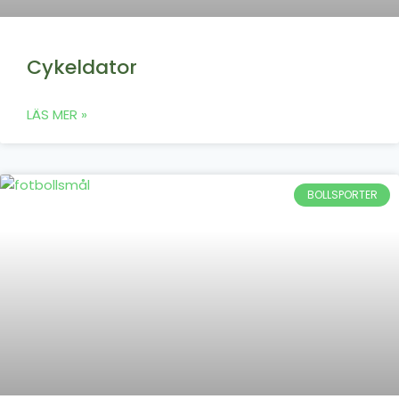
Cykeldator
LÄS MER »
BOLLSPORTER