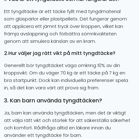
Ett tyngdtäcke är ett täcke fyllt med tyngdmaterial
som glaspärlor eller plastpellets. Det fungerar genom
att applicera ett jämnt tryck över kroppen, vilket kan
främja avslappning och förbättra sömnkvaliteten
genom att simulera känslan av en kram.
2.Hur väljer jag rätt vikt på mitt tyngdtäcke?
Generellt bör tyngdtäcket väga omkring 10% av din
kroppsvikt. Om du väger 70 kg är ett täcke på 7 kg en
bra startpunkt. Dock kan individuella preferenser spela
in, så det kan vara värt att prova sig fram.
3. Kan barn använda tyngdtäcken?
Ja, barn kan använda tyngdtäcken, men det är viktigt
att välja rätt vikt och storlek för att säkerställa säkerhet
och komfort. Rådfråga alltid en läkare innan du
använder ett tyngdtäcke för barn.