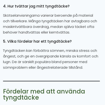
4. Hur tvättar jag mitt tyngdtäcke?
Skötselanvisningarna varierar beroende på material
och tillverkare. Många tyngdtäcken har avtagbara och
maskintvättbara överdrag, medan själva täcket ofta
behöver handtvättas eller kemtvättas.
5. Vilka fördelar har ett tyngdtäcke?
Tyngdtäcken kan förbättra sömnen, minska stress och
ångest, och ge en övergripande känsla av komfort och
lugn. De är särskilt populära bland personer med
sömnproblem eller ångestrelaterade tillstånd.
Fördelar med att använda
tyngdtäcke