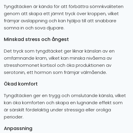
Tyngdtäcken är kända för att förbättra sömnkvaliteten
genom att skapa ett jämnt tryck över kroppen, vilket
främjar avslappning och kan hjälpa till att snabbare
somna in och sova djupare.
Minskad stress och ångest
Det tryck som tyngdtäcket ger liknar känslan av en
omfamnande kram, vilket kan minska nivåerna av
stresshormonet kortisol och öka produktionen av
serotonin, ett hormon som främjar välmående.
Ökad komfort
Tyngdtäcken ger en trygg och omslutande känsla, vilket
kan öka komforten och skapa en lugnande effekt som
är särskilt fördelaktig under stressiga eller oroliga
perioder.
Anpassning