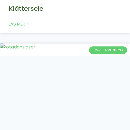
Klättersele
LÄS MER »
ÖVRIGA VERKTYG