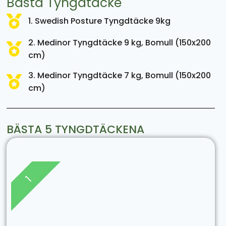
Bästa Tyngdtäcke
1. Swedish Posture Tyngdtäcke 9kg
2. Medinor Tyngdtäcke 9 kg, Bomull (150x200
cm)
3. Medinor Tyngdtäcke 7 kg, Bomull (150x200
cm)
BÄSTA 5 TYNGDTÄCKENA
1