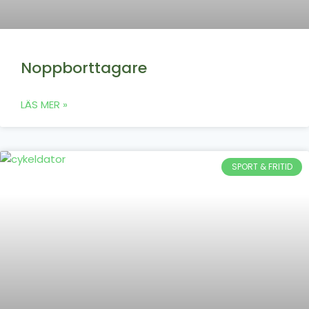
Noppborttagare
LÄS MER »
SPORT & FRITID