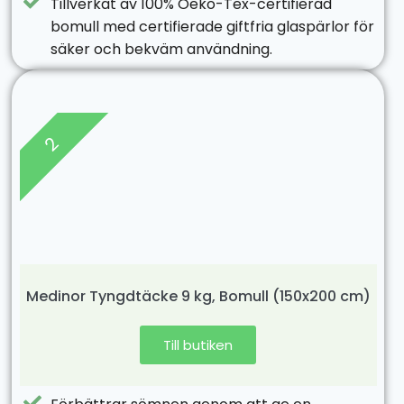
Tillverkat av 100% Oeko-Tex-certifierad
bomull med certifierade giftfria glaspärlor för
säker och bekväm användning.
2
Medinor Tyngdtäcke 9 kg, Bomull (150x200 cm)
Till butiken