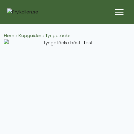
Hem
Köpguider
»
»
Tyngdtäcke