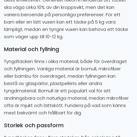
ska väga cirka 10% av din kroppsvikt, men det kan
variera beroende på personliga preferenser. För ett
barn eller en lätt vuxen kan ett täcke på 5 kg vara
lämpligt, medan en tyngre vuxen kan behöva ett täcke
som väger upp till 10-12 kg.
Material och fyllning
Tyngdtäcken finns i olika material, både för överdraget
och fyllningen. Vanliga material är bomull, mikrofiber
eller bambu för överdraget, medan fyllningen kan
bestå av glaspärlor, plastpellets eller andra
tyngdmaterial. Bomull är ett populärt val för sitt
andningsbara och naturliga material, medan mikrofiber
ofta är mjukt och lättskött. Fundera på vad som känns
mest bekvämt och hållbart för dig.
Storlek och passform