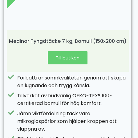
Medinor Tyngdtäcke 7 kg, Bomull (150x200 cm)
Till butiken
Förbättrar sömnkvaliteten genom att skapa
en lugnande och trygg känsla.
Tillverkat av hudvänlig OEKO-TEX® 100-
certifierad bomull för hög komfort.
Jämn viktfördelning tack vare
mikroglaspärlor som hjälper kroppen att
slappna av.