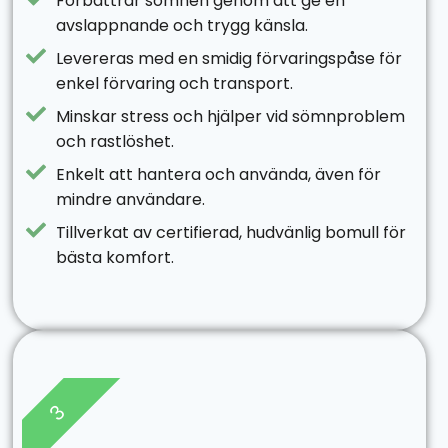
Förbättrar sömnen genom att ge en
avslappnande och trygg känsla.
Levereras med en smidig förvaringspåse för
enkel förvaring och transport.
Minskar stress och hjälper vid sömnproblem
och rastlöshet.
Enkelt att hantera och använda, även för
mindre användare.
Tillverkat av certifierad, hudvänlig bomull för
bästa komfort.
3