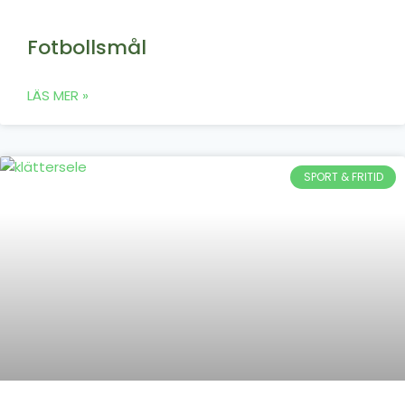
Fotbollsmål
LÄS MER »
SPORT & FRITID