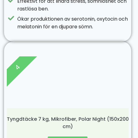
Effektivt för att lindra stress, sömnlöshet och
rastlösa ben.
Ökar produktionen av serotonin, oxytocin och
melatonin för en djupare sömn.
4
Tyngdtäcke 7 kg, Mikrofiber, Polar Night (150x200
cm)