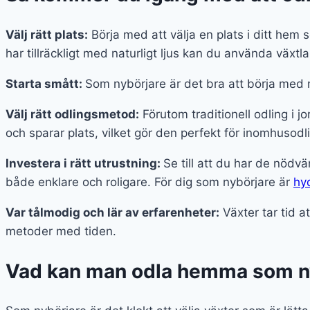
Välj rätt plats:
Börja med att välja en plats i ditt hem s
har tillräckligt med naturligt ljus kan du använda växtla
Starta smått:
Som nybörjare är det bra att börja med n
Välj rätt odlingsmetod:
Förutom traditionell odling i 
och sparar plats, vilket gör den perfekt för inomhusodl
Investera i rätt utrustning:
Se till att du har de nödv
både enklare och roligare. För dig som nybörjare är
hy
Var tålmodig och lär av erfarenheter:
Växter tar tid a
metoder med tiden.
Vad kan man odla hemma som n