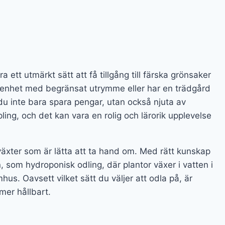
tt utmärkt sätt att få tillgång till färska grönsaker
 lägenhet med begränsat utrymme eller har en trädgård
u inte bara spara pengar, utan också njuta av
ing, och det kan vara en rolig och lärorik upplevelse
äxter som är lätta att ta hand om. Med rätt kunskap
 som hydroponisk odling, där plantor växer i vatten i
hus. Oavsett vilket sätt du väljer att odla på, är
 mer hållbart.