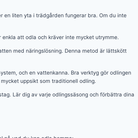
er en liten yta i trädgården fungerar bra. Om du inte
r enkla att odla och kräver inte mycket utrymme.
 vatten med näringslösning. Denna metod är lättskött
 system, och en vattenkanna. Bra verktyg gör odlingen
 mycket uppsikt som traditionell odling.
stag. Lär dig av varje odlingssäsong och förbättra dina