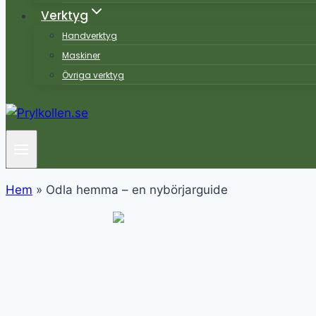
Verktyg
Handverktyg
Maskiner
Övriga verktyg
Hem
»
Odla hemma – en nybörjarguide