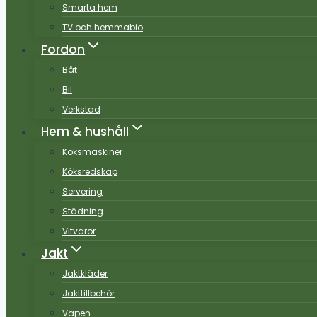
Smarta hem
TV och hemmabio
Fordon
Båt
Bil
Verkstad
Hem & hushåll
Köksmaskiner
Köksredskap
Servering
Städning
Vitvaror
Jakt
Jaktkläder
Jakttillbehör
Vapen