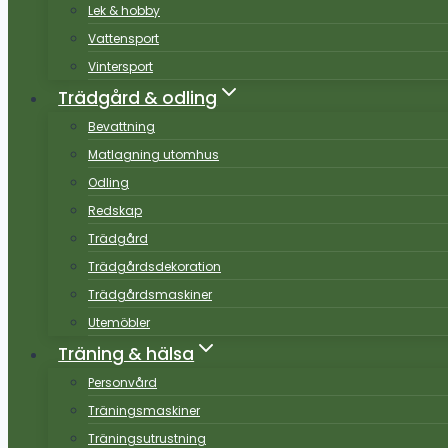
Lek & hobby
Vattensport
Vintersport
Trädgård & odling
Bevattning
Matlagning utomhus
Odling
Redskap
Trädgård
Trädgårdsdekoration
Trädgårdsmaskiner
Utemöbler
Träning & hälsa
Personvård
Träningsmaskiner
Träningsutrustning